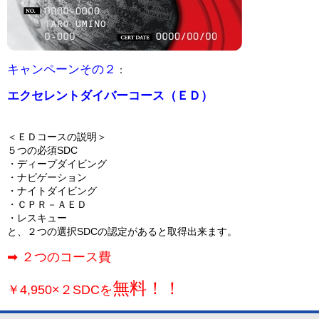
キャンペーンその２
：
エクセレントダイバーコース（ＥＤ）
＜ＥＤコースの説明＞
５つの必須SDC
・ディープダイビング
・ナビゲーション
・ナイトダイビング
・ＣＰＲ－ＡＥＤ
・レスキュー
と、２つの選択SDCの認定があると取得出来ます。
➡ ２つのコース費
無料！！
￥4,950×２SDCを