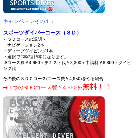
キャンペーンその１
：
スポーツダイバーコース（ＳＤ）
＜ＳＤコースの説明＞
・ナビゲーション2本
・ディープダイビング1本
・選択で2本の計5本になります。
※コース費￥4,950＋テキスト代￥3,300＋申請料￥8,800＋ダイビ
ング代
その後のＳＤＣコース(コース費￥4,950)をやる場合
無料！！
➡ 1つのSDCコース費￥4,950を