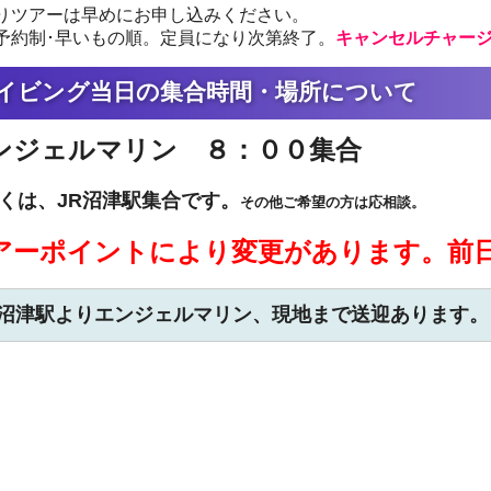
りツアーは早めにお申し込みください。
予約制･早いもの順。定員になり次第終了。
キャンセルチャー
イビング当日の集合時間・場所について
ンジェルマリン ８：００集合
くは、JR沼津駅集合です。
その他ご希望の方は応相談。
アーポイントにより変更があります。前
R沼津駅よりエンジェルマリン、現地まで送迎あります。