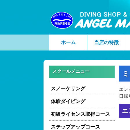
ホーム
当店の特徴
スクールメニュー
ミ
スノーケリング
エン
日帰
体験ダイビング
エ
初級ライセンス取得コース
ステップアップコース