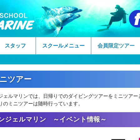
スタッフ
スクールメニュー
会員限定ツアー
ニツアー
ジェルマリンでは、日帰りでのダイビングツアーをミニツアー
りのミニツアーは随時行っています。
ンジェルマリン ～イベント情報～