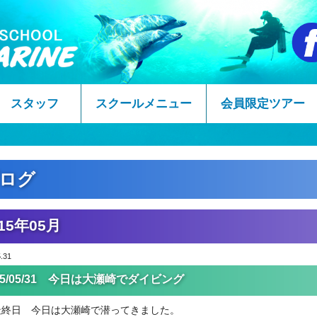
スタッフ
スクールメニュー
会員限定ツアー
ログ
15年05月
.31
15/05/31 今日は大瀬崎でダイビング
最終日 今日は大瀬崎で潜ってきました。