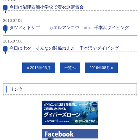
今日は沼津西浦小学校で着衣泳講習会
2016.07.09
タツノオトシゴ カエルアンコウ etc 千本浜ダイビング
2016.07.08
今日は七夕 そんなの関係ねえ♬ 千本浜でダイビング
« 2016年06月
一覧へ
2016年08月 »
リンク