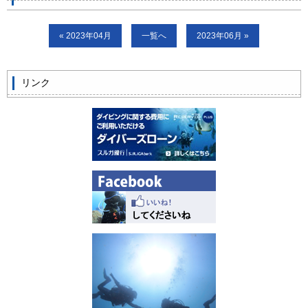
ビッグツアー
« 2023年04月
一覧へ
2023年06月 »
イベント
お客様の声
リンク
Q & A