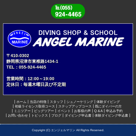
〒410-0302
静岡県沼津市東椎路1434-1
TEL：
055-924-4465
営業時間：12:00～19:00
定休日：毎週木曜日及び不定期
ホーム
当店の特徴
スタッフ
シュノーケリング
体験ダイビング
初級ライセンス取得コース
ステップアップコース
既にダイバーの方
ミニツアー
ビッグツアー
イベント
お客様の声
Q & A
申込み予約
お問い合わせ
トピックス
ブログ
ダイビング申込書
体験ダイビング申込書
Copyright (C) エンジェルマリン All Rights Reserved.