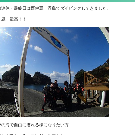
月3連休・最終日は西伊豆 浮島でダイビングしてきました。
、凪 最高！！
中の海で自由に潜れる様になりたい方