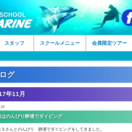
スタッフ
スクールメニュー
会員限定ツアー
ログ
17年11月
.23
日はのんびり静浦でダイビング
はＳさんとのんびり 静浦でダイビングをしてきました。