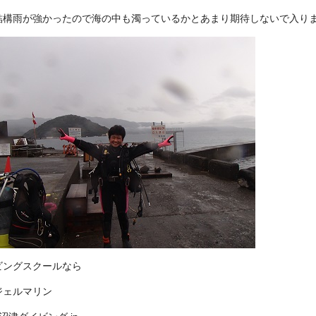
結構雨が強かったので海の中も濁っているかとあまり期待しないで入り
ビングスクールなら
ジェルマリン