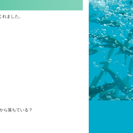
くれました。
から落ちている？