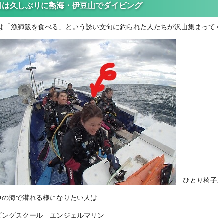
日は久しぶりに熱海・伊豆山でダイビング
は「漁師飯を食べる」という誘い文句に釣られた人たちが沢山集まって
ひとり椅子
中の海で潜れる様になりたい人は
ビングスクール エンジェルマリン