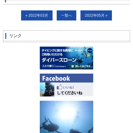
ビッグツアー
« 2022年03月
一覧へ
2022年05月 »
イベント
お客様の声
リンク
Q & A