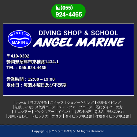
〒410-0302
静岡県沼津市東椎路1434-1
TEL：
055-924-4465
営業時間：12:00～19:00
定休日：毎週木曜日及び不定期
ホーム
当店の特徴
スタッフ
シュノーケリング
体験ダイビング
初級ライセンス取得コース
ステップアップコース
既にダイバーの方
ミニツアー
ビッグツアー
イベント
お客様の声
Q & A
申込み予約
お問い合わせ
トピックス
ブログ
ダイビング申込書
体験ダイビング申込書
Copyright (C) エンジェルマリン All Rights Reserved.