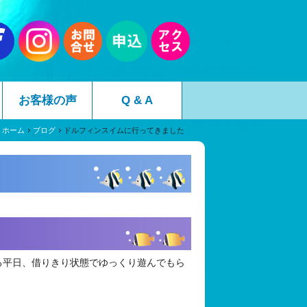
お客様の声
Q & A
ホーム
ブログ
ドルフィンスイムに行ってきました
る平日、借りきり状態でゆっくり遊んでもら