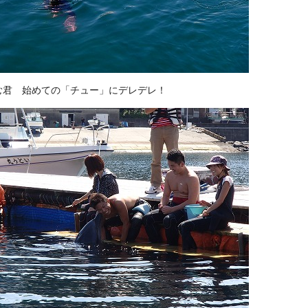
む君 始めての「チュー」にデレデレ！