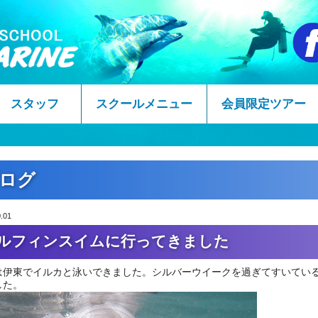
スタッフ
スクールメニュー
会員限定ツアー
ログ
.01
ルフィンスイムに行ってきました
は伊東でイルカと泳いできました。シルバーウイークを過ぎてすいてい
した。