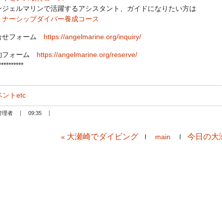
ンジェルマリンで活躍するアシスタント、ガイドになりたい方は
トナーシップダイバー養成コース
合せフォーム
https://angelmarine.org/inquiry/
約フォーム
https://angelmarine.org/reserve/
**********
ントetc
管理者
09:35
大瀬崎でダイビング
今日の大
«
main