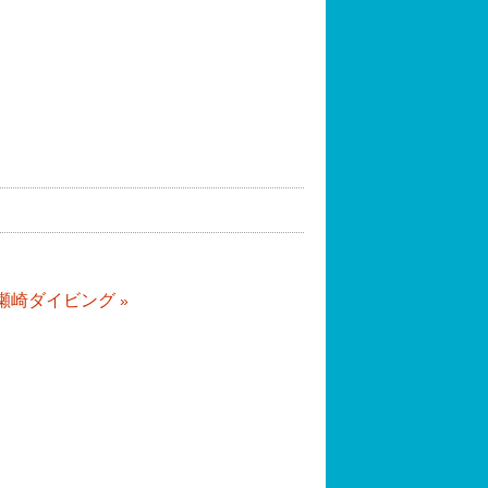
瀬崎ダイビング
»