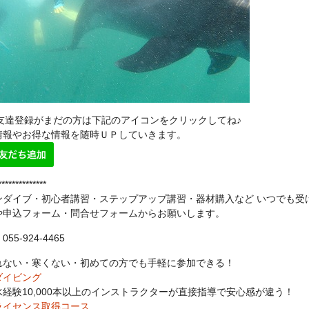
NE友達登録がまだの方は下記のアイコンをクリックしてね♪
情報やお得な情報を随時ＵＰしていきます。
**************
ンダイブ・初心者講習・ステップアップ講習・器材購入など いつでも受
や申込フォーム・問合せフォームからお願いします。
55-924-4465
れない・寒くない・初めての方でも手軽に参加できる！
ダイビング
水経験10,000本以上のインストラクターが直接指導で安心感が違う！
ライセンス取得コース