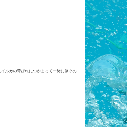
にイルカの背びれにつかまって一緒に泳ぐの