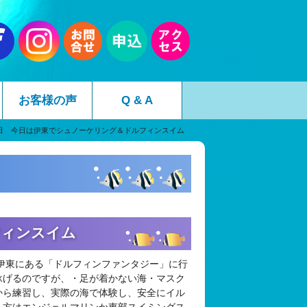
お客様の声
Q & A
5日 今日は伊東でシュノーケリング＆ドルフィンスイム
フィンスイム
伊東にある「ドルフィンファンタジー」に行
泳げるのですが、・足が着かない海・マスク
から練習し、実際の海で体験し、安全にイル
る方はエンジェルマリンか東部スイミングス