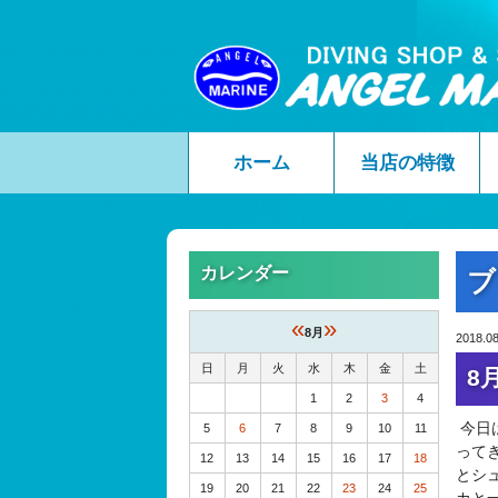
ホーム
当店の特徴
カレンダー
ブ
«
»
8月
2018.08
日
月
火
水
木
金
土
8
1
2
3
4
今日
5
6
7
8
9
10
11
って
12
13
14
15
16
17
18
とシ
19
20
21
22
23
24
25
カと