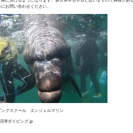
ルにお問い合わせください。
ビングスクール エンジェルマリン
://沼津ダイビング.jp