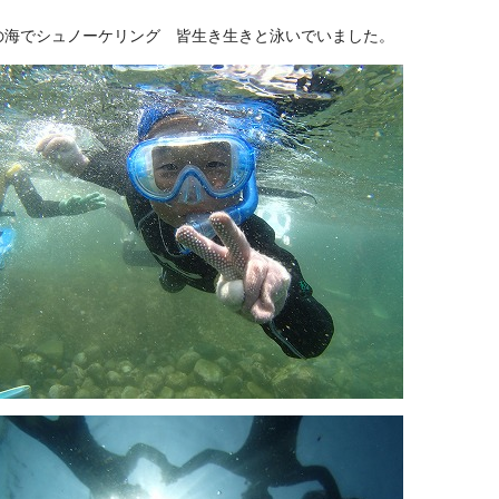
の海でシュノーケリング 皆生き生きと泳いでいました。