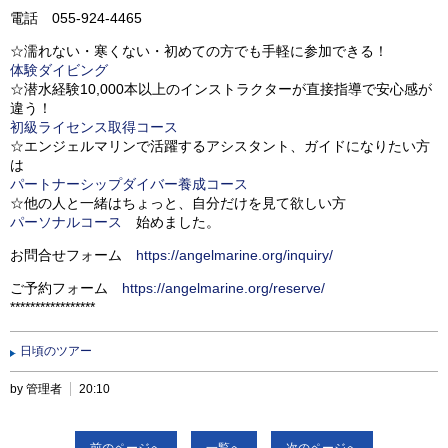
電話 055-924-4465
☆濡れない・寒くない・初めての方でも手軽に参加できる！
体験ダイビング
☆潜水経験10,000本以上のインストラクターが直接指導で安心感が
違う！
初級ライセンス取得コース
☆エンジェルマリンで活躍するアシスタント、ガイドになりたい方
は
パートナーシップダイバー養成コース
☆他の人と一緒はちょっと、自分だけを見て欲しい方
パーソナルコース
始めました。
お問合せフォーム
https://angelmarine.org/inquiry/
ご予約フォーム
https://angelmarine.org/reserve/
*****************
日頃のツアー
by 管理者
20:10
前のページへ
一覧へ
次のページへ