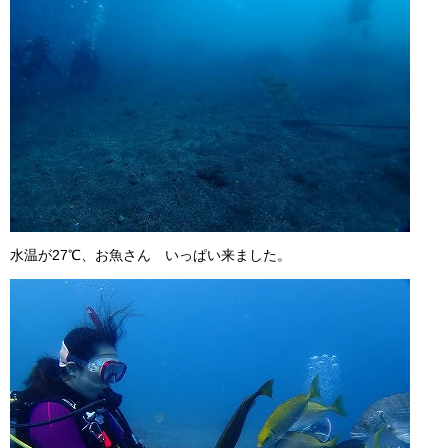
水温が27℃、お魚さん いっぱい来ました。