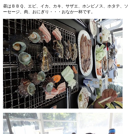
昼はＢＢＱ、エビ、イカ、カキ、サザエ、ホンビノス、ホタテ、ソ
ーセージ、肉、おにぎり・・・おなか一杯です。