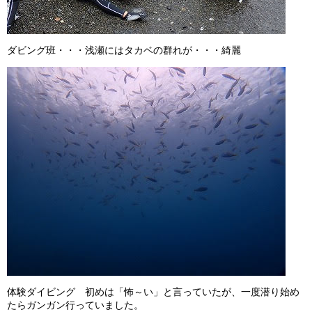
ダビング班・・・浅瀬にはタカベの群れが・・・綺麗
体験ダイビング 初めは「怖～い」と言っていたが、一度潜り始め
たらガンガン行っていました。