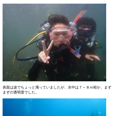
表面は波でちょっと濁っていましたが、水中は７～８ｍ程か、まず
まずの透明度でした。