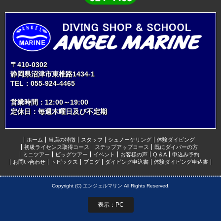
〒410-0302
静岡県沼津市東椎路1434-1
TEL：
055-924-4465
営業時間：12:00～19:00
定休日：毎週木曜日及び不定期
ホーム
当店の特徴
スタッフ
シュノーケリング
体験ダイビング
初級ライセンス取得コース
ステップアップコース
既にダイバーの方
ミニツアー
ビッグツアー
イベント
お客様の声
Q & A
申込み予約
お問い合わせ
トピックス
ブログ
ダイビング申込書
体験ダイビング申込書
Copyright (C) エンジェルマリン All Rights Reserved.
表示：PC