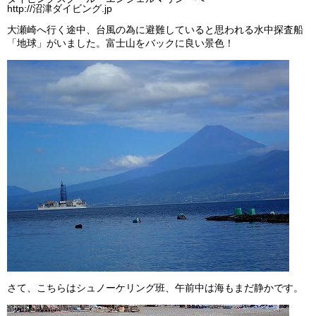
http://沼津ダイビング.jp
大瀬崎へ行く途中、台風の為に避難していると思われる水中探査船
「地球」がいました。富士山をバックに良い景色！
さて、こちらはシュノーケリング班、午前中は海もまだ静かです。