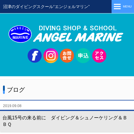
沼津のダイビングスクール“エンジェルマリン”
MENU
ホーム
当店の特徴
スタッフ
スクールメニュー
シュノーケリング
体験ダイビング
ブログ
初級ライセンス取得コース
ステップアップコース
2019.09.08
会員限定ツアー
台風15号の来る前に ダイビング＆シュノーケリング＆Ｂ
ＢＱ
ミニツアー