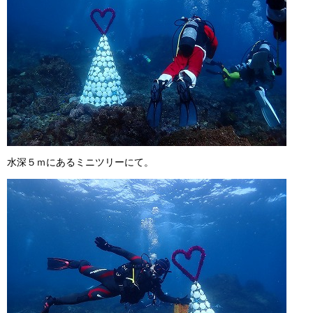
水深５ｍにあるミニツリーにて。