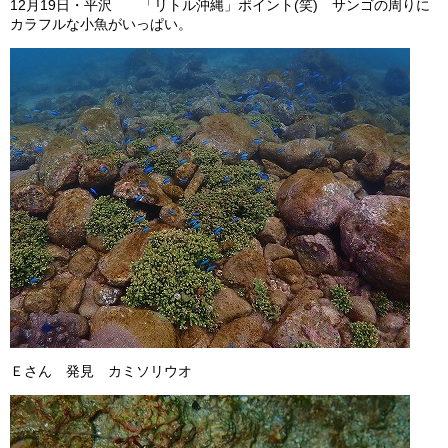
12月19日・平沢 「リトル沖縄」ポイント(笑) サンゴの周りに
カラフルな小魚がいっぱい。
Ｅさん 発見 カミソリウオ