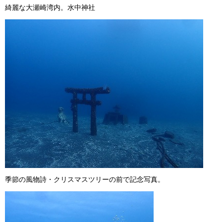
綺麗な大瀬崎湾内。水中神社
季節の風物詩・クリスマスツリーの前で記念写真。