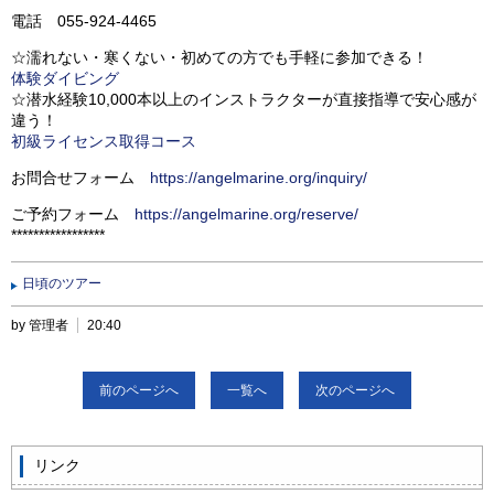
電話 055-924-4465
☆濡れない・寒くない・初めての方でも手軽に参加できる！
体験ダイビング
☆潜水経験10,000本以上のインストラクターが直接指導で安心感が
違う！
初級ライセンス取得コース
お問合せフォーム
https://angelmarine.org/inquiry/
ご予約フォーム
https://angelmarine.org/reserve/
*****************
日頃のツアー
by 管理者
20:40
前のページへ
一覧へ
次のページへ
リンク