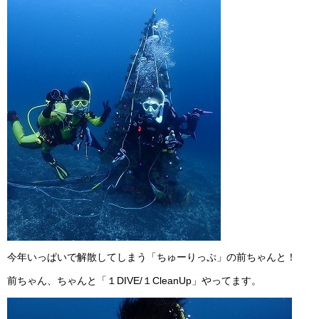
今年いっぱいで解散してしまう「ちゅーりっぷ」の前ちゃんと！
前ちゃん、ちゃんと「１DIVE/１CleanUp」やってます。