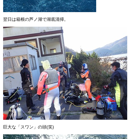
翌日は箱根の芦ノ湖で湖底清掃。
巨大な「スワン」の頭(笑)