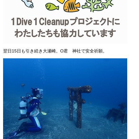
翌日15日も引き続き大瀬崎。О君 神社で安全祈願。