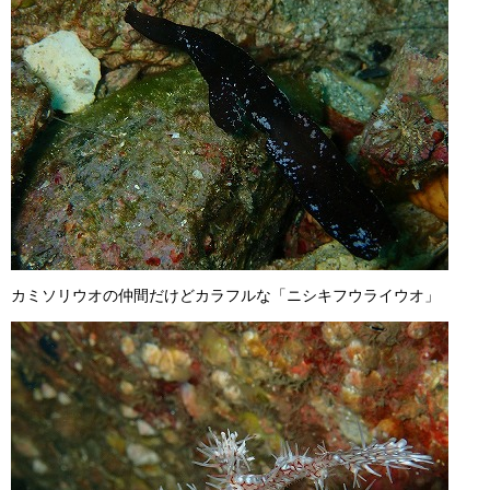
カミソリウオの仲間だけどカラフルな「ニシキフウライウオ」