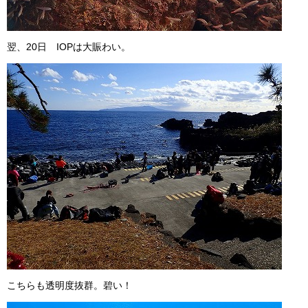
翌、20日 IOPは大賑わい。
こちらも透明度抜群。碧い！