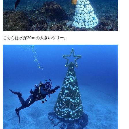
こちらは水深20ｍの大きいツリー。