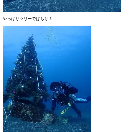
やっぱりツリーでぱちり！