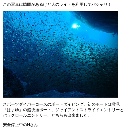
この写真は隙間があるけど人のライトを利用してパシャリ！
スポーツダイバーコースのボートダイビング。初のボートは雲見
「はまゆ」の超快適ボート、ジャイアントストライドエントリーと
バックロールエントリー、どちらも出来ました。
安全停止中のNさん