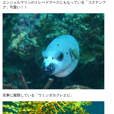
エンジェルマリンのトレードマークにもなっている「コクテンフ
グ」可愛い！！
見事に擬態している「ウミシダカクレエビ」