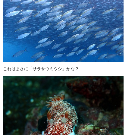
これはまさに「サラサウミウシ」かな？