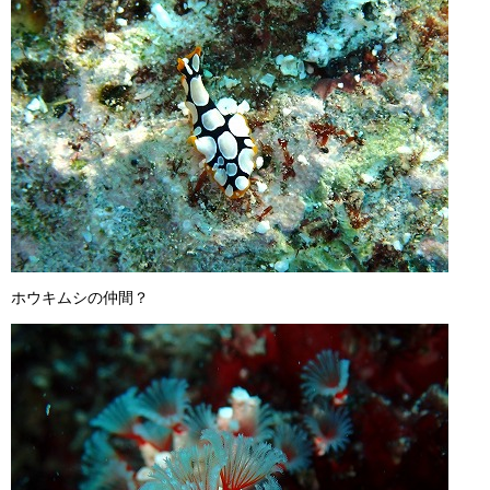
ホウキムシの仲間？