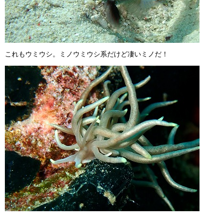
これもウミウシ。ミノウミウシ系だけど凄いミノだ！