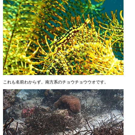
これも名前わからず。南方系のチョウチョウウオです。