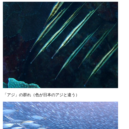
「アジ」の群れ（色が日本のアジと違う）