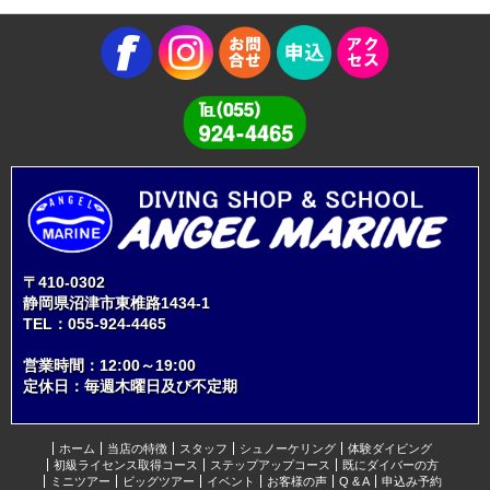
〒410-0302
静岡県沼津市東椎路1434-1
TEL：
055-924-4465
営業時間：12:00～19:00
定休日：毎週木曜日及び不定期
ホーム
当店の特徴
スタッフ
シュノーケリング
体験ダイビング
初級ライセンス取得コース
ステップアップコース
既にダイバーの方
ミニツアー
ビッグツアー
イベント
お客様の声
Q & A
申込み予約