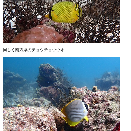
同じく南方系のチョウチョウウオ