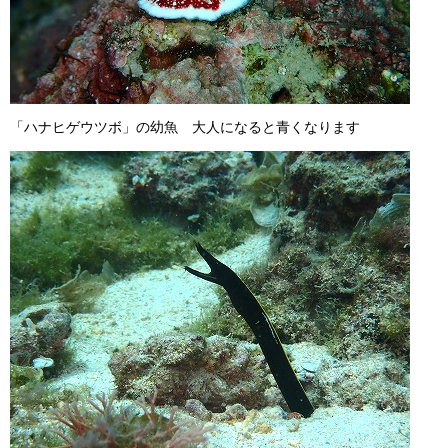
「ハナヒゲウツボ」の幼魚 大人になると青くなります