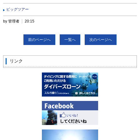
ビッグツアー
by 管理者
20:15
前のページへ
一覧へ
次のページへ
リンク