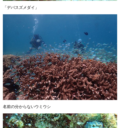
「デバスズメダイ」
名前の分からないウミウシ