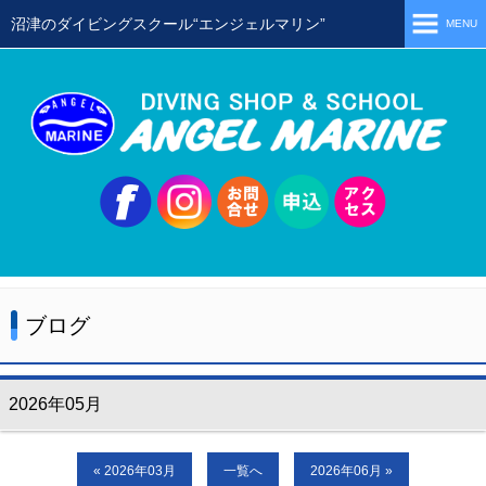
沼津のダイビングスクール“エンジェルマリン”
MENU
ホーム
当店の特徴
スタッフ
スクールメニュー
シュノーケリング
体験ダイビング
ブログ
初級ライセンス取得コース
ステップアップコース
2026年05月
会員限定ツアー
ミニツアー
« 2026年03月
一覧へ
2026年06月 »