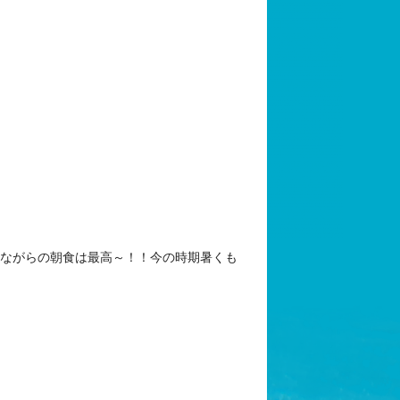
りながらの朝食は最高～！！今の時期暑くも
。