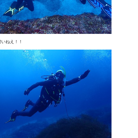
碧いねえ！！