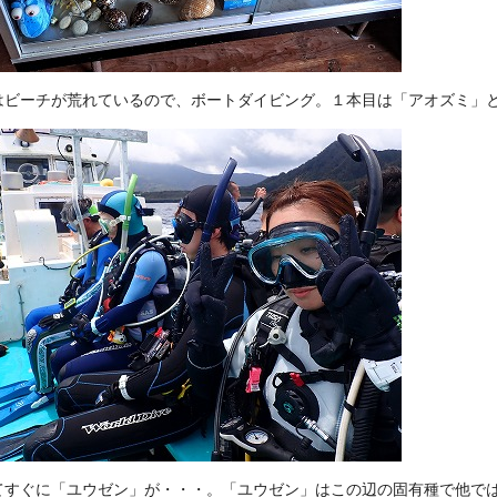
はビーチが荒れているので、ボートダイビング。１本目は「アオズミ」
てすぐに「ユウゼン」が・・・。「ユウゼン」はこの辺の固有種で他で