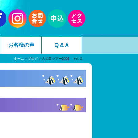
お客様の声
Q & A
ホーム
ブログ
八丈島ツアー2026 その２