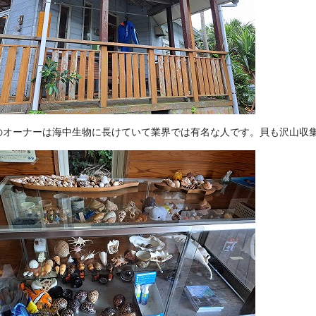
のオーナーは海中生物に長けていて業界では有名な人です。貝も沢山収