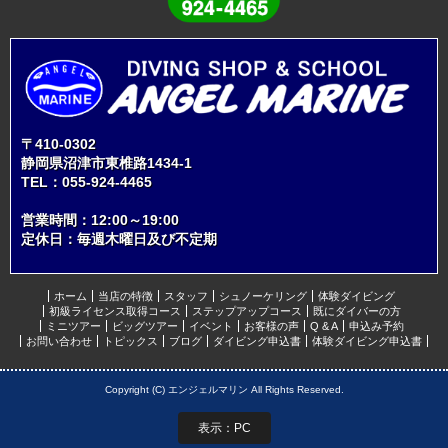
〒410-0302
静岡県沼津市東椎路1434-1
TEL：
055-924-4465
営業時間：12:00～19:00
定休日：毎週木曜日及び不定期
ホーム
当店の特徴
スタッフ
シュノーケリング
体験ダイビング
初級ライセンス取得コース
ステップアップコース
既にダイバーの方
ミニツアー
ビッグツアー
イベント
お客様の声
Q & A
申込み予約
お問い合わせ
トピックス
ブログ
ダイビング申込書
体験ダイビング申込書
Copyright (C) エンジェルマリン All Rights Reserved.
表示：PC