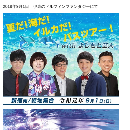
ビッグツアー
2019年9月1日 伊東のドルフィンファンタジーにて
イベント
お客様の声
Q & A