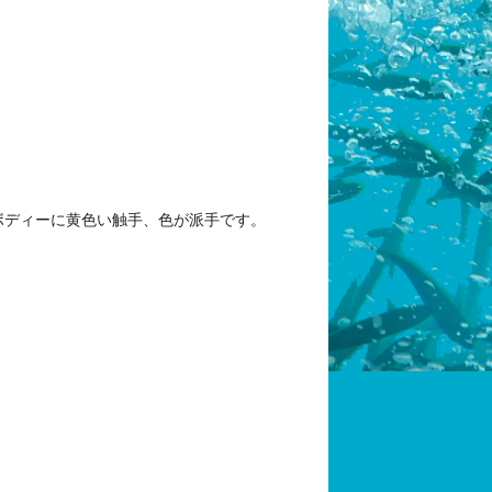
ボディーに黄色い触手、色が派手です。