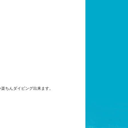
い楽ちんダイビング出来ます。