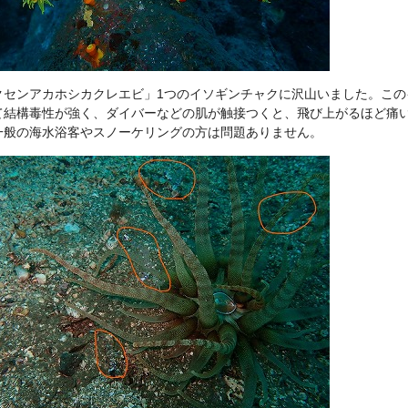
クセンアカホシカクレエビ」1つのイソギンチャクに沢山いました。この
て結構毒性が強く、ダイバーなどの肌が触接つくと、飛び上がるほど痛
一般の海水浴客やスノーケリングの方は問題ありません。