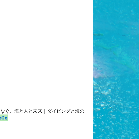
ぐ、海と人と未来 | ダイビングと海の
xGq