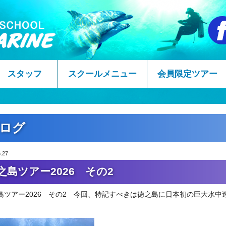
スタッフ
スクールメニュー
会員限定ツアー
ログ
.27
之島ツアー2026 その2
島ツアー2026 その2 今回、特記すべきは徳之島に日本初の巨大水