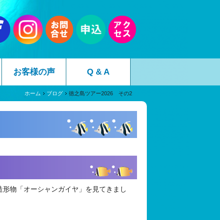
お客様の声
Q & A
ホーム
ブログ
徳之島ツアー2026 その2
中造形物「オーシャンガイヤ」を見てきまし