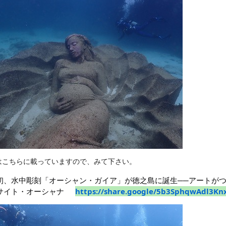
はこちらに載っていますので、みて下さい。
初、水中彫刻「オーシャン・ガイア」が徳之島に誕生──アートがつな
サイト・オーシャナ 
https://share.google/5b3SphqwAdl3Kn